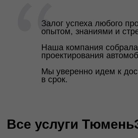
Все услуги ТюменьЭн
Проектирование дорог
Комплекс инженерных изысканий и проектирования авт
Обустройство нефтегазовых
месторождений
Cоздание инфраструктуры для добычи и транспортиров
нефти...
Инструментальное
обследование
Детальное исследование строительных конструкций и
сооружений
Тепловые сети