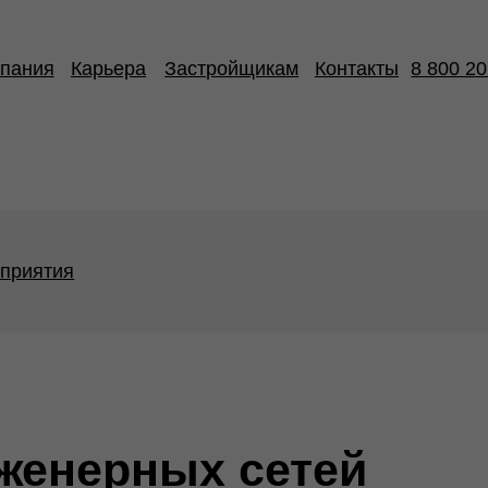
Карьера
Застройщикам
Контакты
8 800 201 74 72
ия
нерных сетей
ых сетей