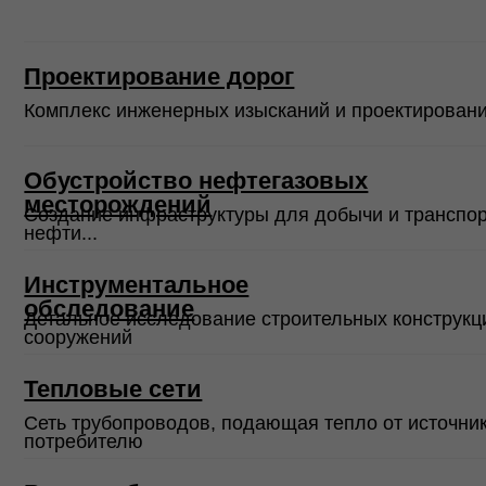
Сеть трубопроводов, подающая тепло от источника к
потребителю
Водоснабжение и водоотведение
Сеть трубопроводов, обеспечивающих подачу воды...
Дождевая канализация
Защита участка от затоплений и улучшение санитарных
условий
Услуги
Проектирование 
Все права защищены
2017 -2026
Обустройство не