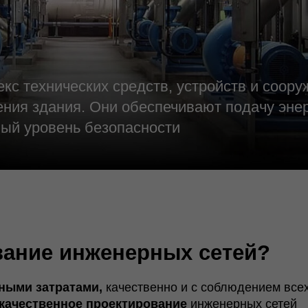
хнических средств, устройств и сооружений,
дания. Они обеспечивают подачу энергоресурсо
овень безопасности
ие инженерных сетей?
затратами,
качественно и с соблюдением всех
правил бе
твенное проектирование
инженерных сетей