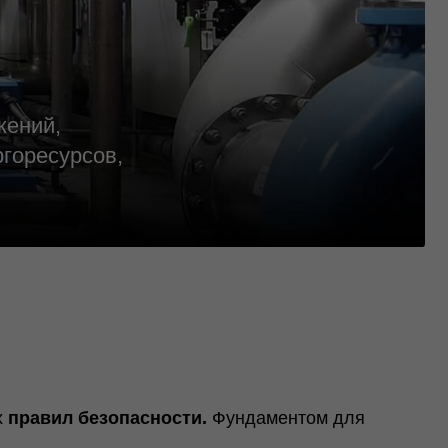
в,
зопасности.
Фундаментом для