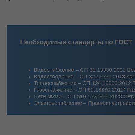
Водоснабжение – СП 31.13330.2021 Водоснаб
Водоотведение – СП 32.13330.2018 Канализа
Теплоснабжение – СП 124.13330.2012 Теплов
Газоснабжение – СП 62.13330.2011* Газорас
Сети связи – СП 519.1325800.2023 Сети связ
Электроснабжение – Правила устройства элек
Проектирование инженерных 
Проектирование инженерных систем под ключ подразуме
согласование, проектирование инженерных сетей и пос