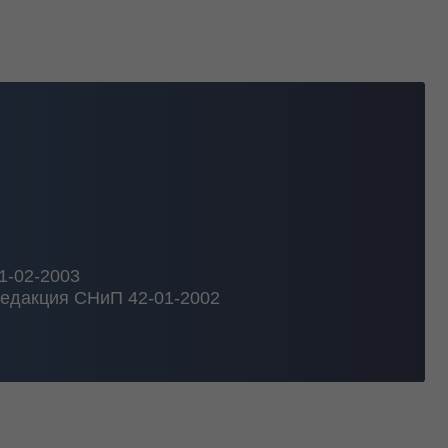
П 42-01-2002
охождение экспертизы,